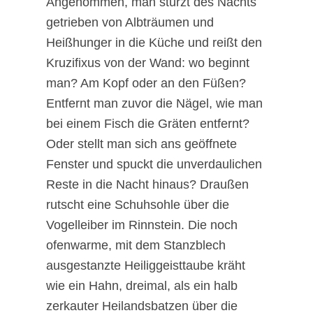
Angenommen, man stürzt des Nachts
getrieben von Albträumen und
Heißhunger in die Küche und reißt den
Kruzifixus von der Wand: wo beginnt
man? Am Kopf oder an den Füßen?
Entfernt man zuvor die Nägel, wie man
bei einem Fisch die Gräten entfernt?
Oder stellt man sich ans geöffnete
Fenster und spuckt die unverdaulichen
Reste in die Nacht hinaus? Draußen
rutscht eine Schuhsohle über die
Vogelleiber im Rinnstein. Die noch
ofenwarme, mit dem Stanzblech
ausgestanzte Heiliggeisttaube kräht
wie ein Hahn, dreimal, als ein halb
zerkauter Heilandsbatzen über die