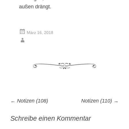
außen drängt.
März 16, 2018
Artikel-
←
Notizen (108)
Notizen (110)
→
Navigation
Schreibe einen Kommentar